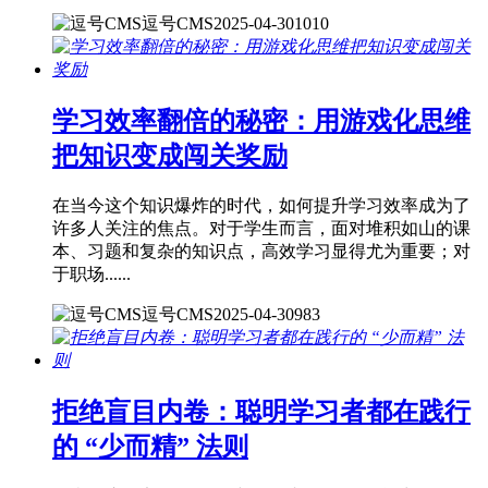
逗号CMS
2025-04-30
1010
学习效率翻倍的秘密：用游戏化思维
把知识变成闯关奖励
在当今这个知识爆炸的时代，如何提升学习效率成为了
许多人关注的焦点。对于学生而言，面对堆积如山的课
本、习题和复杂的知识点，高效学习显得尤为重要；对
于职场......
逗号CMS
2025-04-30
983
拒绝盲目内卷：聪明学习者都在践行
的 “少而精” 法则