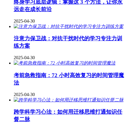
终身学习底层逻辑：掌握这 3 个方法，让你永
远走在成长前沿
2025-04-30
注意力保卫战：对抗干扰时代的学习专注力训
练方案
2025-04-30
考前急救指南：72 小时高效复习的时间管理魔
法
2025-04-30
跨学科学习心法：如何用迁移思维打通知识任
督二脉