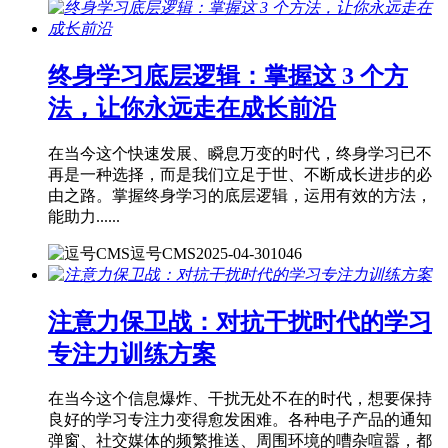
终身学习底层逻辑：掌握这 3 个方
法，让你永远走在成长前沿
在当今这个快速发展、瞬息万变的时代，终身学习已不
再是一种选择，而是我们立足于世、不断成长进步的必
由之路。掌握终身学习的底层逻辑，运用有效的方法，
能助力......
逗号CMS
2025-04-30
1046
注意力保卫战：对抗干扰时代的学习
专注力训练方案
在当今这个信息爆炸、干扰无处不在的时代，想要保持
良好的学习专注力变得愈发困难。各种电子产品的通知
弹窗、社交媒体的频繁推送、周围环境的嘈杂喧嚣，都