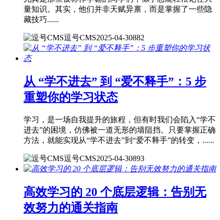
量知识。其实，他们并非天赋异禀，而是掌握了一些隐
藏技巧......
逗号CMS
2025-04-30
882
从 “学不进去” 到 “爱不释手”：5 步
重塑你的学习状态
学习，是一场自我提升的旅程，但有时我们会陷入“学不
进去”的困境，仿佛被一道无形的墙阻挡。只要掌握正确
方法，就能实现从“学不进去”到“爱不释手”的转变，......
逗号CMS
2025-04-30
893
高效学习的 20 个底层逻辑：告别无
效努力的通关指南