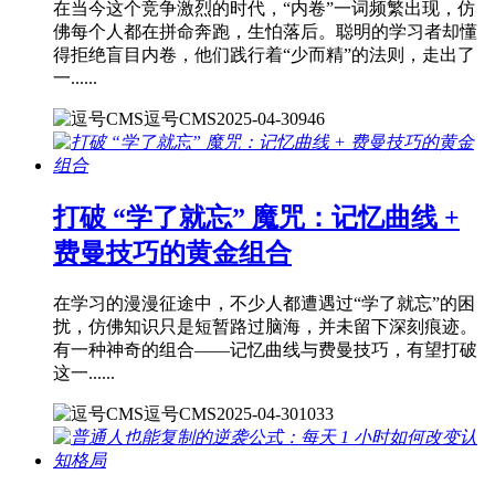
在当今这个竞争激烈的时代，“内卷”一词频繁出现，仿
佛每个人都在拼命奔跑，生怕落后。聪明的学习者却懂
得拒绝盲目内卷，他们践行着“少而精”的法则，走出了
一......
逗号CMS
2025-04-30
946
打破 “学了就忘” 魔咒：记忆曲线 +
费曼技巧的黄金组合
在学习的漫漫征途中，不少人都遭遇过“学了就忘”的困
扰，仿佛知识只是短暂路过脑海，并未留下深刻痕迹。
有一种神奇的组合——记忆曲线与费曼技巧，有望打破
这一......
逗号CMS
2025-04-30
1033