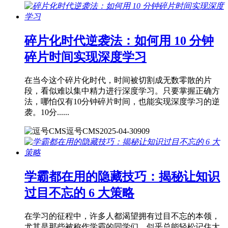
碎片化时代逆袭法：如何用 10 分钟
碎片时间实现深度学习
在当今这个碎片化时代，时间被切割成无数零散的片
段，看似难以集中精力进行深度学习。只要掌握正确方
法，哪怕仅有10分钟碎片时间，也能实现深度学习的逆
袭。10分......
逗号CMS
2025-04-30
909
学霸都在用的隐藏技巧：揭秘让知识
过目不忘的 6 大策略
在学习的征程中，许多人都渴望拥有过目不忘的本领，
尤其是那些被称作学霸的同学们，似乎总能轻松记住大