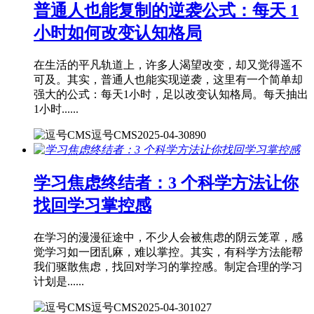
普通人也能复制的逆袭公式：每天 1
小时如何改变认知格局
在生活的平凡轨道上，许多人渴望改变，却又觉得遥不
可及。其实，普通人也能实现逆袭，这里有一个简单却
强大的公式：每天1小时，足以改变认知格局。每天抽出
1小时......
逗号CMS
2025-04-30
890
学习焦虑终结者：3 个科学方法让你
找回学习掌控感
在学习的漫漫征途中，不少人会被焦虑的阴云笼罩，感
觉学习如一团乱麻，难以掌控。其实，有科学方法能帮
我们驱散焦虑，找回对学习的掌控感。制定合理的学习
计划是......
逗号CMS
2025-04-30
1027