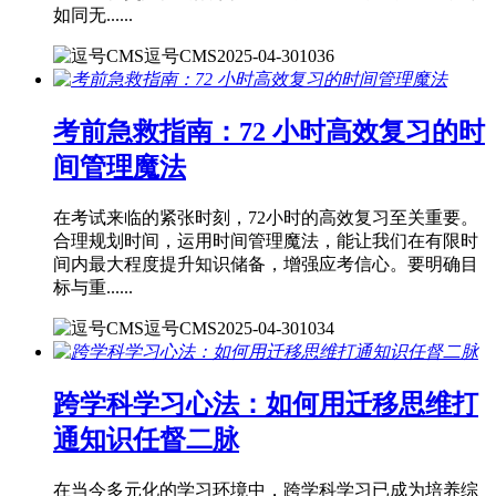
如同无......
逗号CMS
2025-04-30
1036
考前急救指南：72 小时高效复习的时
间管理魔法
在考试来临的紧张时刻，72小时的高效复习至关重要。
合理规划时间，运用时间管理魔法，能让我们在有限时
间内最大程度提升知识储备，增强应考信心。要明确目
标与重......
逗号CMS
2025-04-30
1034
跨学科学习心法：如何用迁移思维打
通知识任督二脉
在当今多元化的学习环境中，跨学科学习已成为培养综