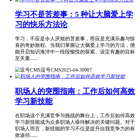
学习不是苦差事：5 种让大脑爱上学
习的快乐方法论
学习，不应是令人厌烦的苦差事，而应是充满乐趣与惊
喜的奇妙旅程。当我们掌握让大脑爱上学习的方法，便
能开启知识海洋中一段段愉悦的探索。设定有趣的目标
至关重......
逗号CMS
2025-04-30
987
职场人的突围指南：工作后如何高效
学习新技能
在职场这个充满竞争与挑战的舞台上，工作后如何高效
学习新技能成为众多职场人亟待解决的关键问题。对于
职场人而言，新技能的学习不仅是提升自我竞争力的有
效途径......