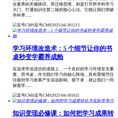
合素养的关键路径。而迁移思维，则是打开跨学科学习
大门、打通知识任督二脉的核心心法。它能让我们突破
学科界......
逗号CMS
2025-04-30
1213
学习环境改造术：5 个细节让你的书
桌秒变学霸养成舱
在追求学业进步的道路上，一个良好的学习环境至关重
要。而书桌，作为我们学习的核心阵地，其布置细节往
往能对学习效果产生深远影响。接下来，就让我们一同
探索学......
逗号CMS
2025-04-30
1021
知识变现必修课：如何把学习成果转