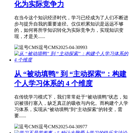
化为实际竞争力
在当今这个知识经济时代，学习已经成为了人们不断进
步与提升自我的重要途径。仅仅积累知识是远远不够
的，如何将所学知识转化为实际竞争力，实现知识变
现，才是关......
逗号CMS
2025-04-30
993
从 “被动填鸭” 到 “主动探索”：构建
个人学习体系的 4 个维度
在传统学习模式下，我们常常处于“被动填鸭”状态，知
识被强行塞入，缺乏真正的吸收与内化。而构建个人学
习体系，实现从“被动填鸭”到“主动探索”的转变，需
要......
逗号CMS
2025-04-30
977