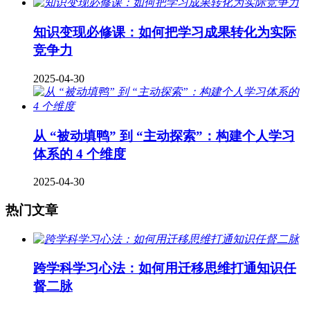
知识变现必修课：如何把学习成果转化为实际
竞争力
2025-04-30
从 “被动填鸭” 到 “主动探索”：构建个人学习
体系的 4 个维度
2025-04-30
热门文章
跨学科学习心法：如何用迁移思维打通知识任
督二脉