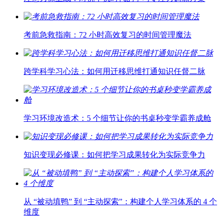
考前急救指南：72 小时高效复习的时间管理魔法
跨学科学习心法：如何用迁移思维打通知识任督二脉
学习环境改造术：5 个细节让你的书桌秒变学霸养成舱
知识变现必修课：如何把学习成果转化为实际竞争力
从 “被动填鸭” 到 “主动探索”：构建个人学习体系的 4 个
维度