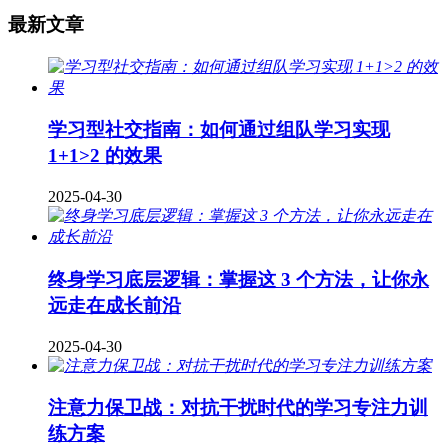
最新文章
学习型社交指南：如何通过组队学习实现
1+1>2 的效果
2025-04-30
终身学习底层逻辑：掌握这 3 个方法，让你永
远走在成长前沿
2025-04-30
注意力保卫战：对抗干扰时代的学习专注力训
练方案