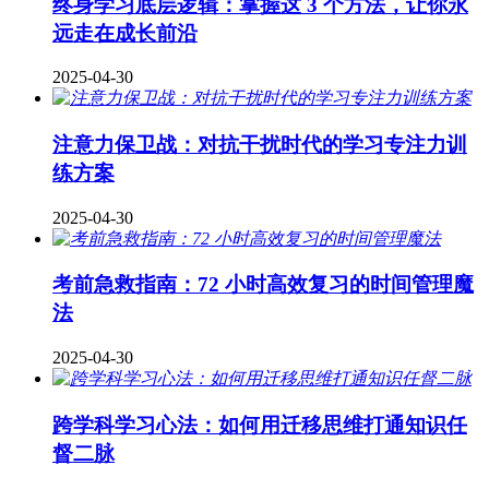
终身学习底层逻辑：掌握这 3 个方法，让你永
远走在成长前沿
2025-04-30
注意力保卫战：对抗干扰时代的学习专注力训
练方案
2025-04-30
考前急救指南：72 小时高效复习的时间管理魔
法
2025-04-30
跨学科学习心法：如何用迁移思维打通知识任
督二脉