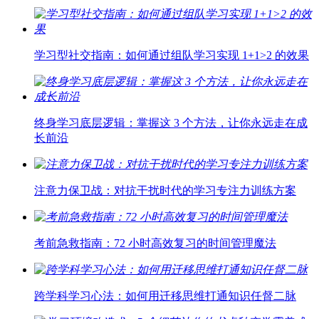
学习型社交指南：如何通过组队学习实现 1+1>2 的效果
终身学习底层逻辑：掌握这 3 个方法，让你永远走在成
长前沿
注意力保卫战：对抗干扰时代的学习专注力训练方案
考前急救指南：72 小时高效复习的时间管理魔法
跨学科学习心法：如何用迁移思维打通知识任督二脉