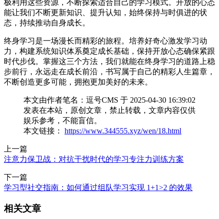
极利用这些资源，不断探索适合自己的学习模式。开放的心态
能让我们不断更新知识、提升认知，始终保持与时俱进的状
态，持续推动自身成长。
终身学习是一场漫长而精彩的旅程。培养好奇心激发学习动
力，构建系统知识体系奠定成长基础，保持开放心态确保紧跟
时代步伐。掌握这三个方法，我们就能在终身学习的道路上稳
步前行，永远走在成长前沿，书写属于自己的精彩人生篇章，
不断创造更多可能，拥抱更加美好的未来。
本文由作者笔名：逗号CMS 于 2025-04-30 16:39:02
发表在本站，原创文章，禁止转载，文章内容仅供
娱乐参考，不能盲信。
本文链接：
https://www.344555.xyz/wen/18.html
上一篇
注意力保卫战：对抗干扰时代的学习专注力训练方案
下一篇
学习型社交指南：如何通过组队学习实现 1+1>2 的效果
相关文章