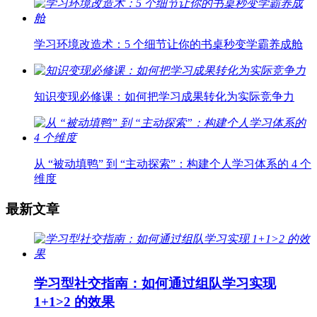
学习环境改造术：5 个细节让你的书桌秒变学霸养成舱
知识变现必修课：如何把学习成果转化为实际竞争力
从 “被动填鸭” 到 “主动探索”：构建个人学习体系的 4 个
维度
最新文章
学习型社交指南：如何通过组队学习实现
1+1>2 的效果