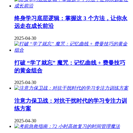
终身学习底层逻辑：掌握这 3 个方法，让你永
远走在成长前沿
2025-04-30
打破 “学了就忘” 魔咒：记忆曲线 + 费曼技巧
的黄金组合
2025-04-30
注意力保卫战：对抗干扰时代的学习专注力训
练方案
2025-04-30