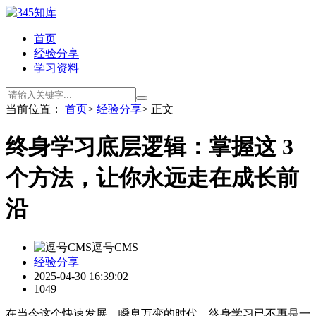
首页
经验分享
学习资料
当前位置：
首页
>
经验分享
> 正文
终身学习底层逻辑：掌握这 3
个方法，让你永远走在成长前
沿
逗号CMS
经验分享
2025-04-30 16:39:02
1049
在当今这个快速发展、瞬息万变的时代，终身学习已不再是一