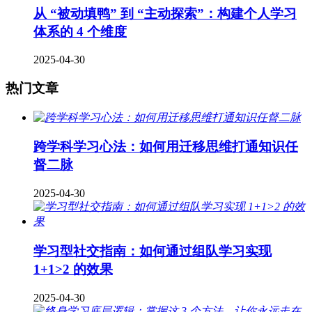
从 “被动填鸭” 到 “主动探索”：构建个人学习
体系的 4 个维度
2025-04-30
热门文章
跨学科学习心法：如何用迁移思维打通知识任
督二脉
2025-04-30
学习型社交指南：如何通过组队学习实现
1+1>2 的效果
2025-04-30