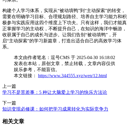
构建个人学习体系，实现从“被动填鸭”到“主动探索”的转变，
需要在明确学习目标、合理规划路径、培养自主学习能力和积
极参与实践应用这四个维度上下功夫。只有这样，我们才能真
正掌握学习的主动权，不断提升自己，在知识的海洋中畅游，
收获属于自己的成长与进步。让我们告别“被动填鸭”，开
启“主动探索”的学习新篇章，打造出适合自己的高效学习体
系。
本文由作者笔名：逗号CMS 于 2025-04-30 16:18:02
发表在本站，原创文章，禁止转载，文章内容仅供
娱乐参考，不能盲信。
本文链接：
https://www.344555.xyz/wen/12.html
上一篇
学习不是苦差事：5 种让大脑爱上学习的快乐方法论
下一篇
知识变现必修课：如何把学习成果转化为实际竞争力
相关文章