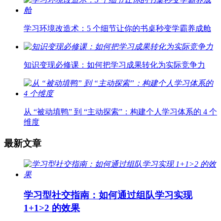
学习环境改造术：5 个细节让你的书桌秒变学霸养成舱
知识变现必修课：如何把学习成果转化为实际竞争力
从 “被动填鸭” 到 “主动探索”：构建个人学习体系的 4 个
维度
最新文章
学习型社交指南：如何通过组队学习实现
1+1>2 的效果