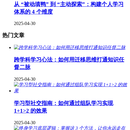
从 “被动填鸭” 到 “主动探索”：构建个人学习
体系的 4 个维度
2025-04-30
热门文章
跨学科学习心法：如何用迁移思维打通知识任
督二脉
2025-04-30
学习型社交指南：如何通过组队学习实现
1+1>2 的效果
2025-04-30