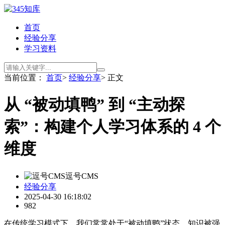
首页
经验分享
学习资料
当前位置：
首页
>
经验分享
> 正文
从 “被动填鸭” 到 “主动探
索”：构建个人学习体系的 4 个
维度
逗号CMS
经验分享
2025-04-30 16:18:02
982
在传统学习模式下，我们常常处于“被动填鸭”状态，知识被强