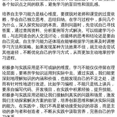
各个知识点之间的联系，避免学习的盲目性和混乱感。
培养自主学习能力是核心维度。要摆脱对老师和课堂的过度依
赖，学会自己独立思考、总结归纳。在学习过程中，多问几个
为什么，深入探究知识的本质。遇到问题时，先尝试自己寻找
答案，通过查阅资料、分析案例等方式解决。可以组建学习小
组，与志同道合的人交流讨论，但最终的思考和结论还是要由
自己完成。自主学习能力还体现在能够根据学习效果及时调整
学习方法和策略。如果发现某种方法效果不佳，就主动去尝试
其他途径，不断优化自己的学习方式，从而更加主动地掌控学
习进程。
积极参与实践应用是不可或缺的维度。学习不能仅仅停留在理
论层面，要将所学知识运用到实际中去。通过实践，我们能更
深刻地理解知识的内涵和价值，也能发现自己的不足之处，进
而有针对性地进行改进。比如学习编程，不能只是纸上谈兵，
要亲自编写代码、开发项目，在实践中积累经验，提升技能。
积极参与实践应用还能让我们接触到真实的问题和场景，激发
我们主动探索解决方案的欲望，培养创新思维和解决实际问题
的能力。在实践中，我们不再是被动接受知识的容器，而是主
动的参与者和创造者，不断从实践中汲取营养，完善自己的学
习体系。