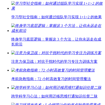
学习型社交指南：如何通过组队学习实现 1+1>2 的效果
终身学习底层逻辑：掌握这 3 个方法，让你永远走在成
长前沿
注意力保卫战：对抗干扰时代的学习专注力训练方案
考前急救指南：72 小时高效复习的时间管理魔法
跨学科学习心法：如何用迁移思维打通知识任督二脉